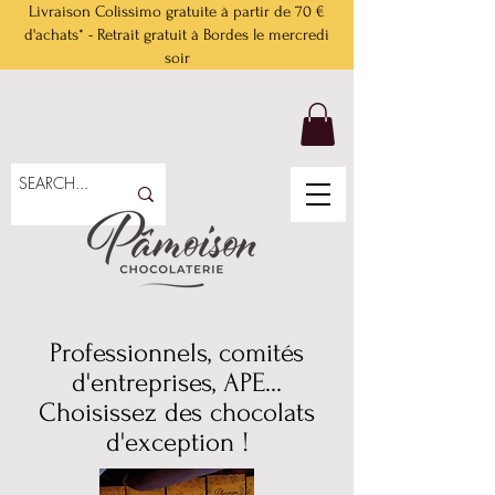
Livraison Colissimo gratuite à partir de 70 €
d'achats* - Retrait gratuit à Bordes le mercredi
soir
Professionnels, comités
d'entreprises, APE...
Choisissez des chocolats
d'exception !